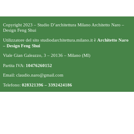
Copyright 2023 – Studio D’architettura Milano Architetto Naro –
Design Feng Shui
Architetto Naro
Utilizzatore del sito studiodarchitettura.milano.it è
– Design Feng Shui
Viale Gian Galeazzo, 3 – 20136 – Milano (MI)
10476260152
Partita IVA:
Email:
claudio.naro@gmail.com
028321396 – 3392424186
Telefono:
Privacy Policy e Condizioni d’uso
|
Cookie Policy