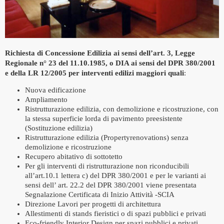
Richiesta di Concessione Edilizia ai sensi dell’art. 3, Legge
Regionale n° 23 del 11.10.1985, o DIA ai sensi del DPR 380/2001
e della LR 12/2005 per interventi edilizi maggiori quali
:
Nuova edificazione
Ampliamento
Ristrutturazione edilizia, con demolizione e ricostruzione, con
la stessa superficie lorda di pavimento preesistente
(Sostituzione edilizia)
Ristrutturazione edilizia (Propertyrenovations) senza
demolizione e ricostruzione
Recupero abitativo di sottotetto
Per gli interventi di ristrutturazione non riconducibili
all’art.10.1 lettera c) del DPR 380/2001 e per le varianti ai
sensi dell’ art. 22.2 del DPR 380/2001 viene presentata
Segnalazione Certificata di Inizio Attività -SCIA
Direzione Lavori per progetti di architettura
Allestimenti di stands fieristici o di spazi pubblici e privati
Eco-friendly Interior Design per spazi pubblici e privati