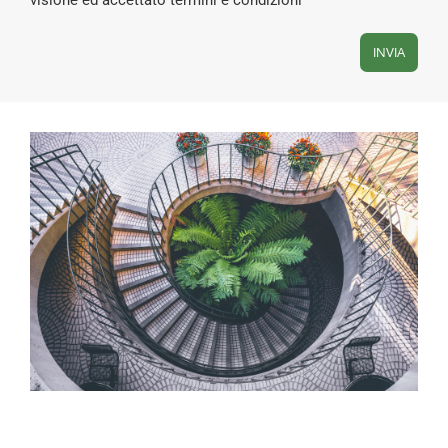
visione ed accettato termini e condizioni
INVIA